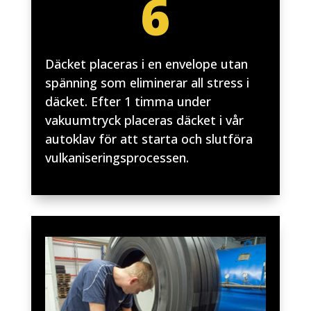
6
Däcket placeras i en envelope utan
spänning som eliminerar all stress i
däcket. Efter 1 timma under
vakuumtryck placeras däcket i vår
autoklav för att starta och slutföra
vulkaniseringsprocessen.