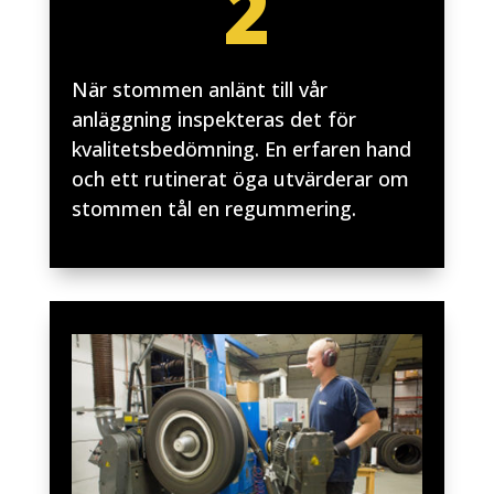
2
När stommen anlänt till vår
anläggning inspekteras det för
kvalitetsbedömning. En erfaren hand
och ett rutinerat öga utvärderar om
stommen tål en regummering.