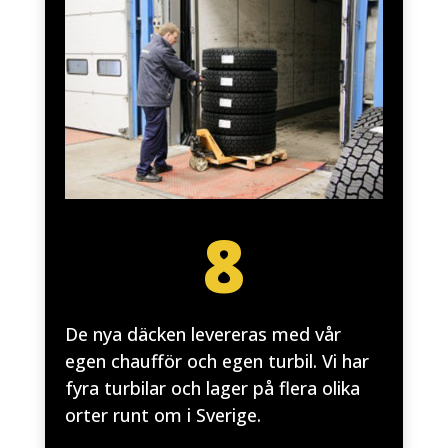
8
De nya däcken levereras med vår
egen chaufför och egen turbil. Vi har
fyra turbilar och lager på flera olika
orter runt om i Sverige.