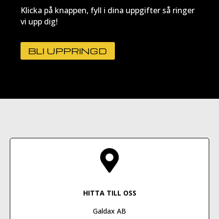
Klicka på knappen, fyll i dina uppgifter så ringer
vi upp dig!
BLI UPPRINGD

HITTA TILL OSS
Galdax AB