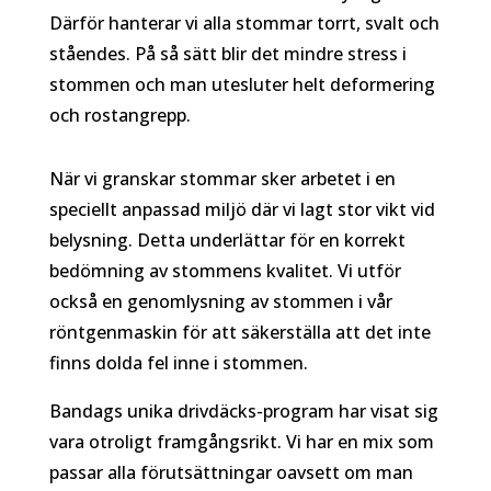
Därför hanterar vi alla stommar torrt, svalt och
ståendes. På så sätt blir det mindre stress i
stommen och man utesluter helt deformering
och rostangrepp.
När vi granskar stommar sker arbetet i en
speciellt anpassad miljö där vi lagt stor vikt vid
belysning. Detta underlättar för en korrekt
bedömning av stommens kvalitet. Vi utför
också en genomlysning av stommen i vår
röntgenmaskin för att säkerställa att det inte
finns dolda fel inne i stommen.
Bandags unika drivdäcks-program har visat sig
vara otroligt framgångsrikt. Vi har en mix som
passar alla förutsättningar oavsett om man