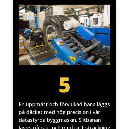
5
En uppmätt och förvulkad bana läggs
på däcket med hög precision i vår
datastyrda byggmaskin. Slitbanan
läggs på rakt och med rätt sträckning