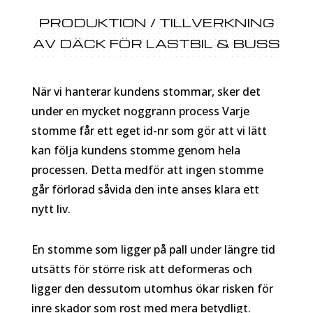
PRODUKTION / TILLVERKNING
AV DÄCK FÖR LASTBIL & BUSS
När vi hanterar kundens stommar, sker det
under en mycket noggrann process Varje
stomme får ett eget id-nr som gör att vi lätt
kan följa kundens stomme genom hela
processen. Detta medför att ingen stomme
går förlorad såvida den inte anses klara ett
nytt liv.
En stomme som ligger på pall under längre tid
utsätts för större risk att deformeras och
ligger den dessutom utomhus ökar risken för
inre skador som rost med mera betydligt.