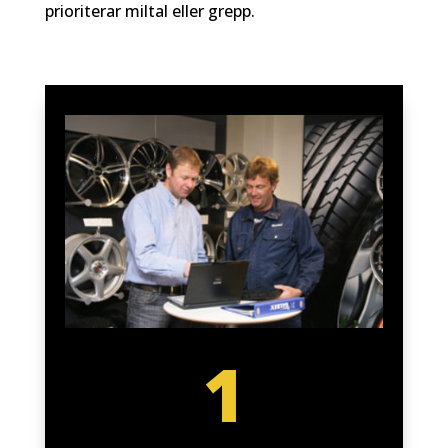
prioriterar miltal eller grepp.
1