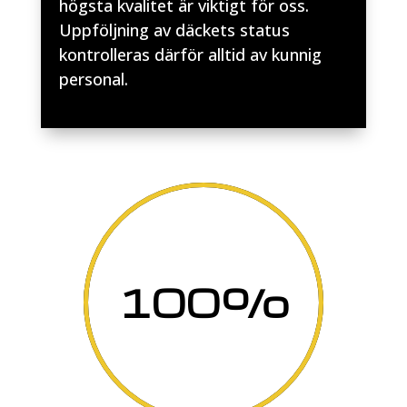
högsta kvalitet är viktigt för oss.
Uppföljning av däckets status
kontrolleras därför alltid av kunnig
personal.
100
%