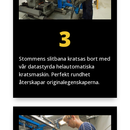
3
Stommens slitbana kratsas bort med
vår datastyrda helautomatiska
kratsmaskin. Perfekt rundhet
återskapar originalegenskaperna.