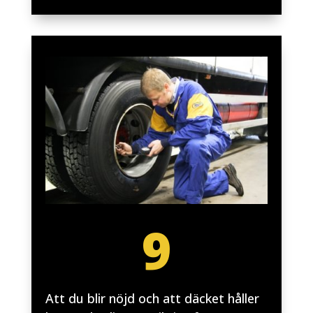
9
Att du blir nöjd och att däcket håller