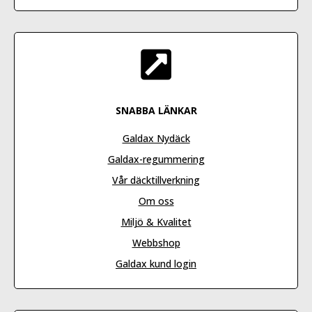

SNABBA LÄNKAR
Galdax Nydäck
Galdax-regummering
Vår däcktillverkning
Om oss
Miljö & Kvalitet
Webbshop
Galdax kund login