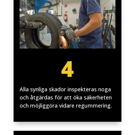
4
Alla synliga skador inspekteras noga
och åtgärdas för att öka säkerheten
och möjliggöra vidare regummering.